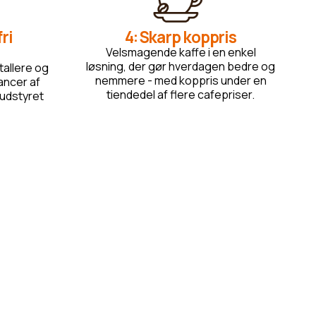
ri
4: Skarp koppris
Velsmagende kaffe i en enkel
løsning, der gør hverdagen bedre og
stallere og
nemmere - med koppris under en
ancer af
tiendedel af flere cafepriser.
 udstyret