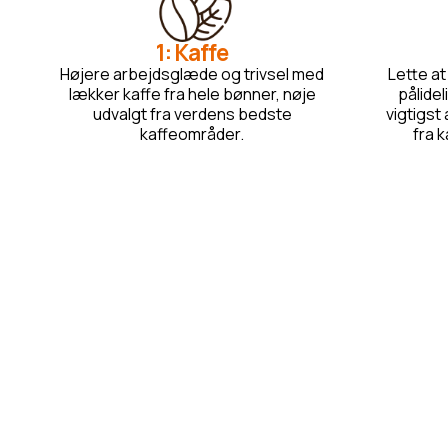
1: Kaffe
Højere arbejdsglæde og trivsel med
Lette a
lækker kaffe fra hele bønner, nøje
pålide
udvalgt fra verdens bedste
vigtigst
kaffeområder.
fra 