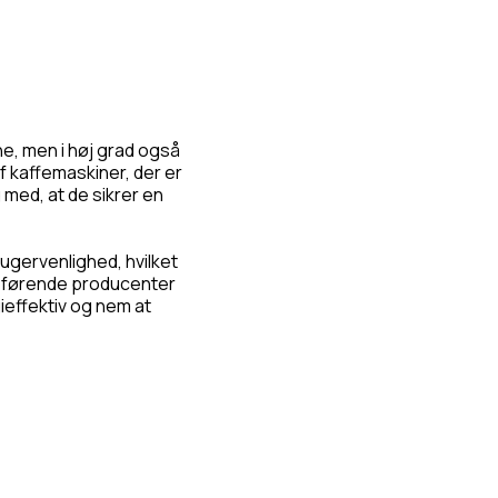
ne, men i høj grad også
f kaffemaskiner, der er
 med, at de sikrer en
ugervenlighed, hvilket
ed førende producenter
ieffektiv og nem at