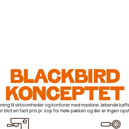
BLACKBIRD
KONCEPTET
øsning til virksomheder og kontorer med maskine, løbende kaff
r blot en fast pris pr. kop for hele pakken og der er ingen ops