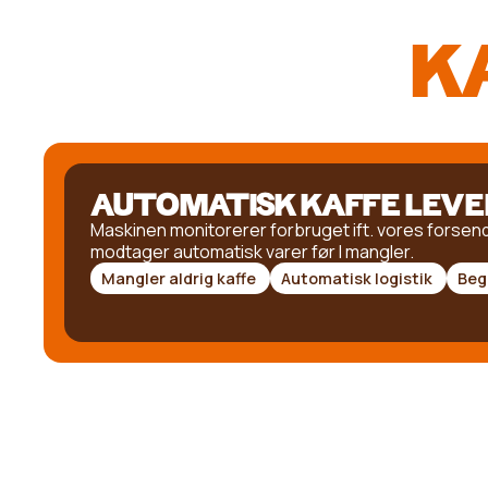
K
AUTOMATISK KAFFE LEVE
Maskinen monitorerer forbruget ift. vores forsend
modtager automatisk varer før I mangler.
Mangler aldrig kaffe
Automatisk logistik
Beg