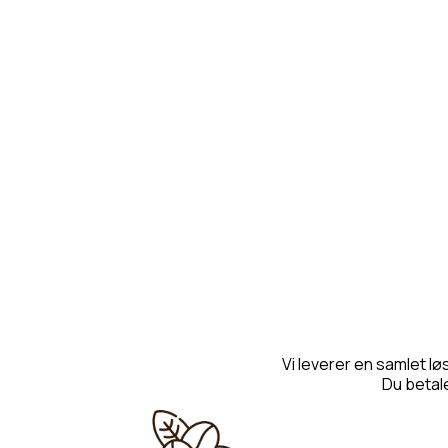
Vi leverer en samlet l
Du betale