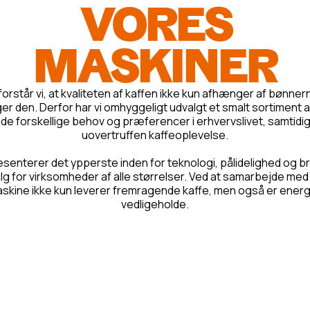
VORES
MASKINER
orstår vi, at kvaliteten af kaffen ikke kun afhænger af bønner
er den. Derfor har vi omhyggeligt udvalgt et smalt sortiment a
 de forskellige behov og præferencer i erhvervslivet, samtidig
uovertruffen kaffeoplevelse.
enterer det ypperste inden for teknologi, pålidelighed og br
 valg for virksomheder af alle størrelser. Ved at samarbejde m
 maskine ikke kun leverer fremragende kaffe, men også er energ
vedligeholde.