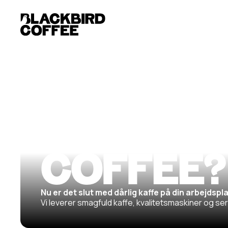
HVORFO
BLACKB
COFFEE?
Nu er det slut med dårlig kaffe på din arbejdspl
Vi leverer smagfuld kaffe, kvalitetsmaskiner og serv