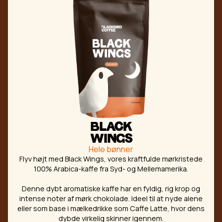
BLACK
WINGS
Hele bønner
Flyv højt med Black Wings, vores kraftfulde mørkristede
100% Arabica-kaffe fra Syd- og Mellemamerika.
Denne dybt aromatiske kaffe har en fyldig, rig krop og
intense noter af mørk chokolade. Ideel til at nyde alene
eller som base i mælkedrikke som Caffe Latte, hvor dens
dybde virkelig skinner igennem.