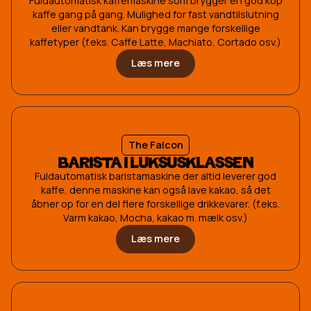
Fuldautomatisk kaffemaskine som brygger en god kop
kaffe gang på gang. Mulighed for fast vandtilslutning
eller vandtank. Kan brygge mange forskellige
kaffetyper (f.eks. Caffe Latte, Machiato, Cortado osv.)
Læs mere
The Falcon
BARISTA I LUKSUSKLASSEN
Fuldautomatisk baristamaskine der altid leverer god
kaffe, denne maskine kan også lave kakao, så det
åbner op for en del flere forskellige drikkevarer. (f.eks.
Varm kakao, Mocha, kakao m. mælk osv.)
Læs mere