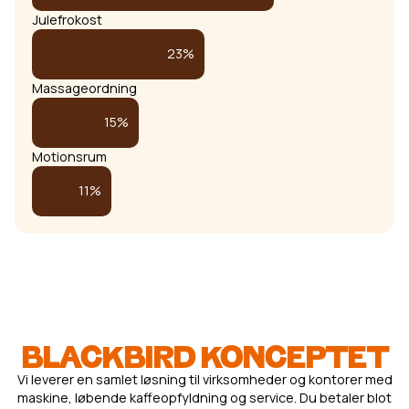
Julefrokost
23%
Massageordning
15%
Motionsrum
11%
BLACKBIRD KONCEPTET
Vi leverer en samlet løsning til virksomheder og kontorer med
maskine, løbende kaffeopfyldning og service. Du betaler blot