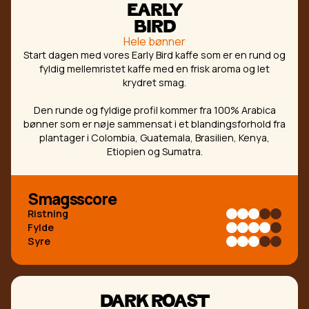
EARLY
BIRD
Hele bønner
Start dagen med vores Early Bird kaffe som er en rund og
fyldig mellemristet kaffe med en frisk aroma og let
krydret smag.
Den runde og fyldige profil kommer fra 100% Arabica
bønner som er nøje sammensat i et blandingsforhold fra
plantager i Colombia, Guatemala, Brasilien, Kenya,
Etiopien og Sumatra.
Smagsscore
Ristning
Fylde
Syre
DARK ROAST