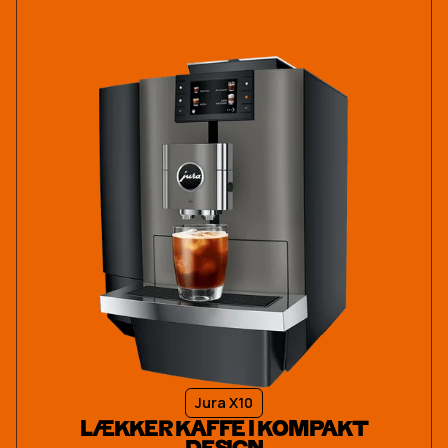
Jura X10
LÆKKER KAFFE I KOMPAKT