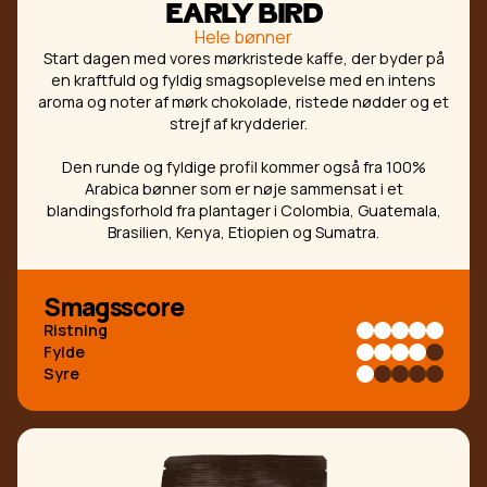
EARLY BIRD
Hele bønner
Start dagen med vores mørkristede kaffe, der byder på
en kraftfuld og fyldig smagsoplevelse med en intens
aroma og noter af mørk chokolade, ristede nødder og et
strejf af krydderier.
Den runde og fyldige profil kommer også fra 100%
Arabica bønner som er nøje sammensat i et
blandingsforhold fra plantager i Colombia, Guatemala,
Brasilien, Kenya, Etiopien og Sumatra.
Smagsscore
Ristning
Fylde
Syre