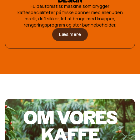
DESIGN
Fuldautomatisk maskine som brygger
kaffespecialiteter på friske bønner med eller uden
mælk, driftsikker, let at bruge med knapper,
rengøringsprogram og stor bønnebeholder.
Læs mere
OM VORES
KAFFE