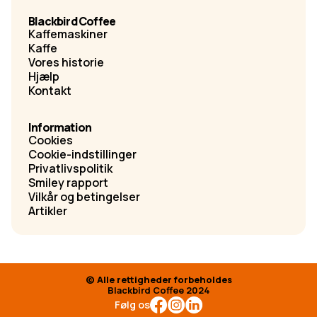
Blackbird Coffee
Kaffemaskiner
Kaffe
Vores historie
Hjælp
Kontakt
Information
Cookies
Cookie-indstillinger
Privatlivspolitik
Smiley rapport
Vilkår og betingelser
Artikler
© Alle rettigheder forbeholdes
Blackbird Coffee 2024
Følg os