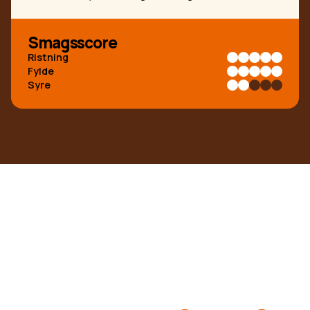
Smagsscore
Ristning
Fylde
Syre