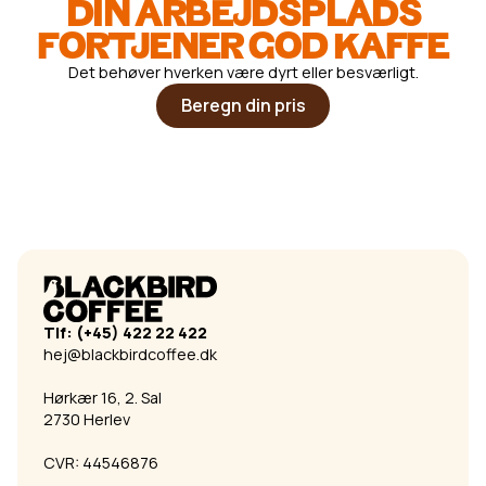
DIN ARBEJDSPLADS
FORTJENER GOD KAFFE
Det behøver hverken være dyrt eller besværligt.
Beregn din pris
Tlf: (+45) 422 22 422
hej@blackbirdcoffee.dk
Hørkær 16, 2. Sal
2730 Herlev
CVR: 44546876