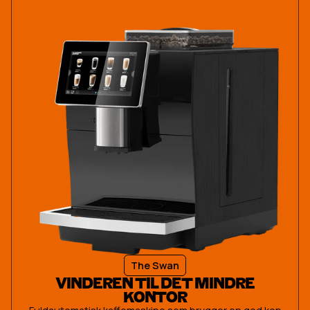
The Swan
VINDEREN TIL DET MINDRE
KONTOR