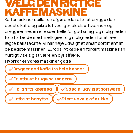
VÆLG DEN RIGTIGE
KAFFEMASKINE
Kaffemaskiner spiller en afgørende rolle i at brygge den
bedste kaffe og sikre let vedligeholdelse. Kværnen og
bryggeenheden er essentielle for god smag, og muligheden
for at arbejde med mælk giver dig muligheden for at lave
ægte baristakaffe. Vi har nøje udvalgt et smalt sortiment af
de bedste maskiner i Europa. At købe en forkert maskine kan
hurtigt vise sig at være en dyr affære.
Hvorfor er vores maskiner gode:
Brygger god kaffe fra hele bønner
Er lette at bruge og rengøre
Høj driftsikkerhed
Special udviklet software
Lette at benytte
Stort udvalg af drikke