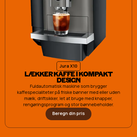
Jura X10
LÆKKER KAFFE I KOMPAKT
DESIGN
Fuldautomatisk maskine som brygger
kaffespecialiteter på friske bønner med eller uden
mælk, driftsikker, let at bruge med knapper,
rengøringsprogram og stor bønnebeholder.
Beregn din pris