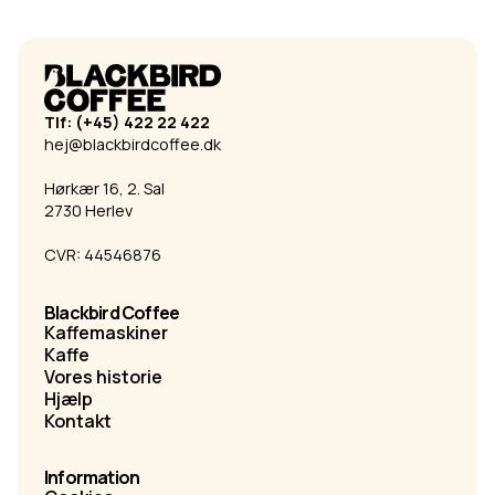
Tlf: (+45) 422 22 422
hej@blackbirdcoffee.dk
Hørkær 16, 2. Sal
2730 Herlev
CVR: 44546876
Blackbird Coffee
Kaffemaskiner
Kaffe
Vores historie
Hjælp
Kontakt
Information