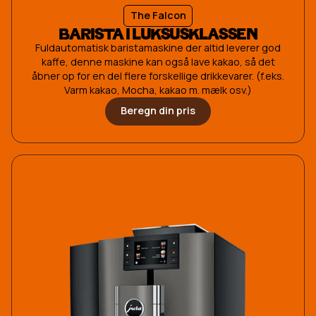
The Falcon
BARISTA I LUKSUSKLASSEN
Fuldautomatisk baristamaskine der altid leverer god
kaffe, denne maskine kan også lave kakao, så det
åbner op for en del flere forskellige drikkevarer. (f.eks.
Varm kakao, Mocha, kakao m. mælk osv.)
Beregn din pris