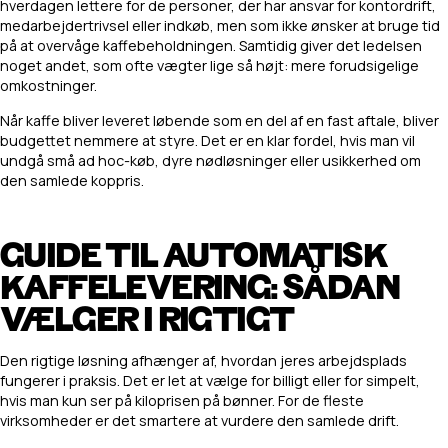
hverdagen lettere for de personer, der har ansvar for kontordrift,
medarbejdertrivsel eller indkøb, men som ikke ønsker at bruge tid
på at overvåge kaffebeholdningen. Samtidig giver det ledelsen
noget andet, som ofte vægter lige så højt: mere forudsigelige
omkostninger.
Når kaffe bliver leveret løbende som en del af en fast aftale, bliver
budgettet nemmere at styre. Det er en klar fordel, hvis man vil
undgå små ad hoc-køb, dyre nødløsninger eller usikkerhed om
den samlede koppris.
GUIDE TIL AUTOMATISK
KAFFELEVERING: SÅDAN
VÆLGER I RIGTIGT
Den rigtige løsning afhænger af, hvordan jeres arbejdsplads
fungerer i praksis. Det er let at vælge for billigt eller for simpelt,
hvis man kun ser på kiloprisen på bønner. For de fleste
virksomheder er det smartere at vurdere den samlede drift.