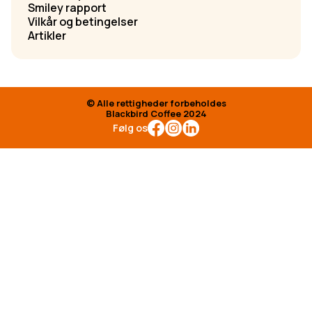
Smiley rapport
Vilkår og betingelser
Artikler
© Alle rettigheder forbeholdes
Blackbird Coffee 2024
Følg os