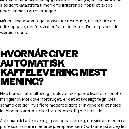
sjældent katastrofalt, men ofte irriterende nok til at skabe
unødvendig støj i hverdagen.
Når én leverandør tager ansvar for helheden, bliver kaffe en
driftsopgave, der forsvinder fra to do-listen. Det er præcis dér,
værdien opstår.
HVORNÅR GIVER
AUTOMATISK
KAFFELEVERING MEST
MENING?
Hvis I køber kaffe tilfældigt, oplever svingende kvalitet eller ofte
mangler overblik over forbruget, er det et tydeligt tegn. Det
samme gælder, hvis flere medarbejdere er involveret i at holde
løsningen kørende, eller hvis ingen rigtig har tid til det.
Automatisk kaffelevering giver også mening, når virksomheden vil
professionalisere medarbejderoplevelsen. God kaffe på arbejdet