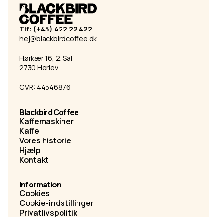
Tlf: (+45) 422 22 422
hej@blackbirdcoffee.dk
Hørkær 16, 2. Sal
2730 Herlev
CVR: 44546876
Blackbird Coffee
Kaffemaskiner
Kaffe
Vores historie
Hjælp
Kontakt
Information
Cookies
Cookie-indstillinger
Privatlivspolitik