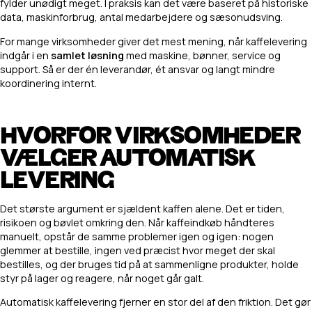
fylder unødigt meget. I praksis kan det være baseret på historiske
data, maskinforbrug, antal medarbejdere og sæsonudsving.
For mange virksomheder giver det mest mening, når kaffelevering
indgår i en
samlet løsning
med maskine, bønner, service og
support. Så er der én leverandør, ét ansvar og langt mindre
koordinering internt.
HVORFOR VIRKSOMHEDER
VÆLGER AUTOMATISK
LEVERING
Det største argument er sjældent kaffen alene. Det er tiden,
risikoen og bøvlet omkring den. Når kaffeindkøb håndteres
manuelt, opstår de samme problemer igen og igen: nogen
glemmer at bestille, ingen ved præcist hvor meget der skal
bestilles, og der bruges tid på at sammenligne produkter, holde
styr på lager og reagere, når noget går galt.
Automatisk kaffelevering fjerner en stor del af den friktion. Det gør