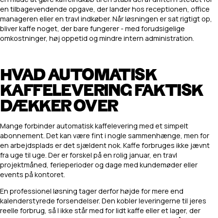
en tilbagevendende opgave, der lander hos receptionen, office
manageren eller en travl indkøber. Når løsningen er sat rigtigt op,
bliver kaffe noget, der bare fungerer - med forudsigelige
omkostninger, høj oppetid og mindre intern administration.
HVAD AUTOMATISK
KAFFELEVERING FAKTISK
DÆKKER OVER
Mange forbinder automatisk kaffelevering med et simpelt
abonnement. Det kan være fint i nogle sammenhænge, men for
en arbejdsplads er det sjældent nok. Kaffe forbruges ikke jævnt
fra uge til uge. Der er forskel på en rolig januar, en travl
projektmåned, ferieperioder og dage med kundemøder eller
events på kontoret.
En professionel løsning tager derfor højde for mere end
kalenderstyrede forsendelser. Den kobler leveringerne til jeres
reelle forbrug, så I ikke står med for lidt kaffe eller et lager, der